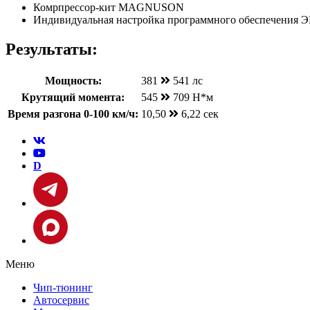
Комрпрессор-кит MAGNUSON
Индивидуальная настройка программного обеспечения 
Результаты:
Мощность:
381
541 лс
Крутящий момента:
545
709 Н*м
Время разгона 0-100 км/ч:
10,50
6,22 сек
D
Меню
Чип-тюнинг
Автосервис