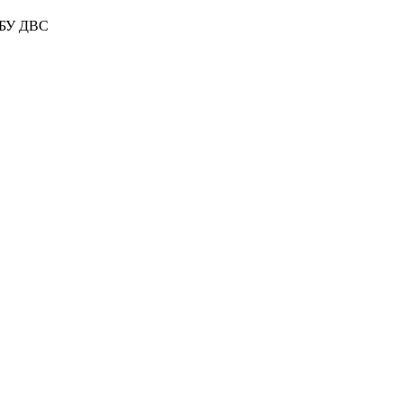
ЭБУ ДВС