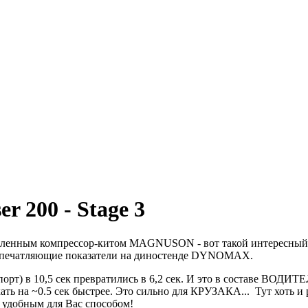
r 200 - Stage 3
енным компрессор-китом MAGNUSON - вот такой интересный авт
ть впечатляющие показатели на диностенде DYNOMAX.
аспорт) в 10,5 сек превратились в 6,2 сек. И это в составе В
ть на ~0.5 сек быстрее. Это сильно для КРУЗАКА... Тут хоть и р
 удобным для Вас способом!