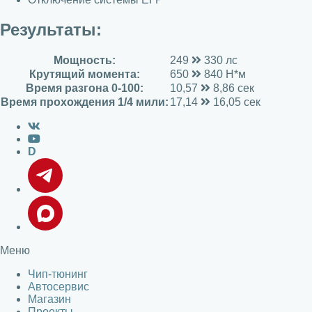
Результаты:
Мощность:
249
330 лс
Крутящий момента:
650
840 Н*м
Время разгона 0-100:
10,57
8,86 сек
Время прохождения 1/4 мили:
17,14
16,05 сек
D
Меню
Чип-тюнинг
Автосервис
Магазин
Проекты