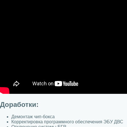
Доработки:
Демонтаж чип-бокса
Корректировка программного обеспечения ЭБУ ДВС
Отключение системы ЕГР