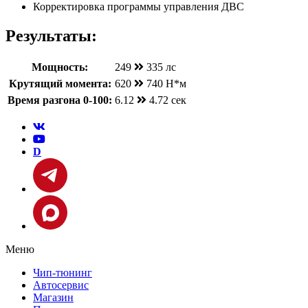
Корректировка программы управления ДВС
Результаты:
Мощность:
249
335 лс
Крутящий момента:
620
740 Н*м
Время разгона 0-100:
6.12
4.72 сек
D
Меню
Чип-тюнинг
Автосервис
Магазин