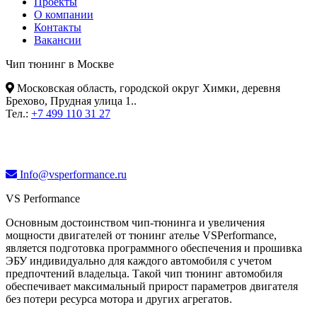
Проекты
О компании
Контакты
Вакансии
Чип тюнинг в Москве
Московская область, городской округ Химки, деревня
Брехово, Прудная улица 1.
.
Тел.:
+7 499 110 31 27
Info@vsperformance.ru
VS Performance
Основным достоинством чип-тюнинга и увеличения
мощности двигателей от тюнинг ателье VSPerformance,
является подготовка программного обеспечения и прошивка
ЭБУ индивидуально для каждого автомобиля с учетом
предпочтений владельца. Такой чип тюнинг автомобиля
обеспечивает максимальный прирост параметров двигателя
без потери ресурса мотора и других агрегатов.